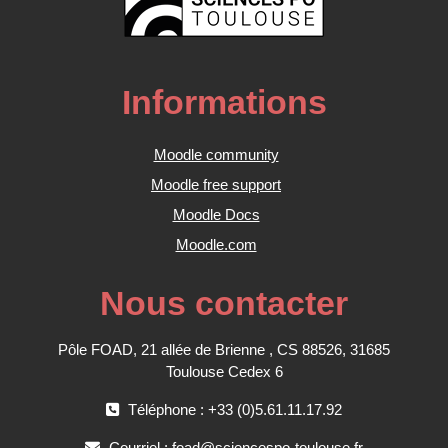
Informations
Moodle community
Moodle free support
Moodle Docs
Moodle.com
Nous contacter
Pôle FOAD, 21 allée de Brienne , CS 88526, 31685
Toulouse Cedex 6
Téléphone : +33 (0)5.61.11.17.92
Courriel :
foad@sciencespo-toulouse.fr