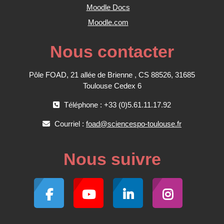
Moodle Docs
Moodle.com
Nous contacter
Pôle FOAD, 21 allée de Brienne , CS 88526, 31685
Toulouse Cedex 6
Téléphone : +33 (0)5.61.11.17.92
Courriel :
foad@sciencespo-toulouse.fr
Nous suivre