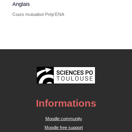
Anglais
Cours mutualisé Prép'ENA
Informations
Moodle community
Moodle free support