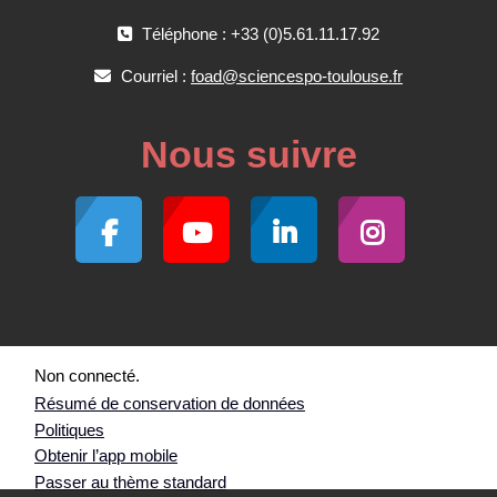
Téléphone : +33 (0)5.61.11.17.92
Courriel :
foad@sciencespo-toulouse.fr
Nous suivre
Non connecté.
Résumé de conservation de données
Politiques
Obtenir l’app mobile
Passer au thème standard