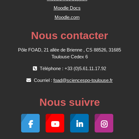
Moodle Docs
Moodle.com
Nous contacter
Pôle FOAD, 21 allée de Brienne , CS 88526, 31685
Toulouse Cedex 6
Téléphone : +33 (0)5.61.11.17.92
Courriel :
foad@sciencespo-toulouse.fr
Nous suivre