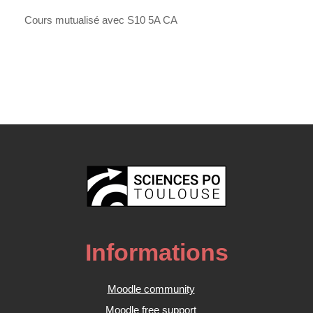
Cours mutualisé avec S10 5A CA
Informations
Moodle community
Moodle free support