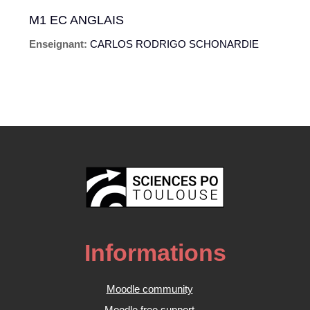
M1 EC ANGLAIS
Enseignant:
CARLOS RODRIGO SCHONARDIE
Informations
Moodle community
Moodle free support