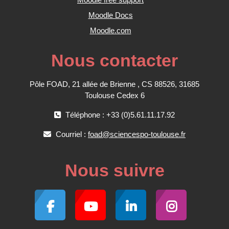
Moodle Docs
Moodle.com
Nous contacter
Pôle FOAD, 21 allée de Brienne , CS 88526, 31685
Toulouse Cedex 6
Téléphone : +33 (0)5.61.11.17.92
Courriel :
foad@sciencespo-toulouse.fr
Nous suivre