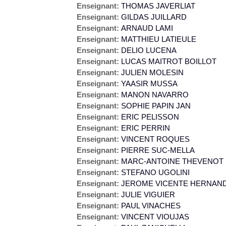
Enseignant:
THOMAS JAVERLIAT
Enseignant:
GILDAS JUILLARD
Enseignant:
ARNAUD LAMI
Enseignant:
MATTHIEU LATIEULE
Enseignant:
DELIO LUCENA
Enseignant:
LUCAS MAITROT BOILLOT
Enseignant:
JULIEN MOLESIN
Enseignant:
YAASIR MUSSA
Enseignant:
MANON NAVARRO
Enseignant:
SOPHIE PAPIN JAN
Enseignant:
ERIC PELISSON
Enseignant:
ERIC PERRIN
Enseignant:
VINCENT ROQUES
Enseignant:
PIERRE SUC-MELLA
Enseignant:
MARC-ANTOINE THEVENOT
Enseignant:
STEFANO UGOLINI
Enseignant:
JEROME VICENTE HERNAN
Enseignant:
JULIE VIGUIER
Enseignant:
PAUL VINACHES
Enseignant:
VINCENT VIOUJAS