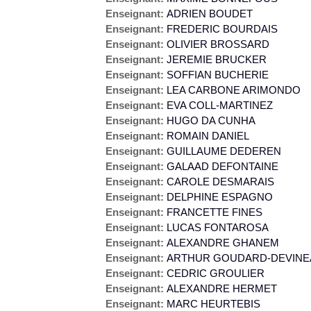
Enseignant:
ADRIEN BOUDET
Enseignant:
FREDERIC BOURDAIS
Enseignant:
OLIVIER BROSSARD
Enseignant:
JEREMIE BRUCKER
Enseignant:
SOFFIAN BUCHERIE
Enseignant:
LEA CARBONE ARIMONDO
Enseignant:
EVA COLL-MARTINEZ
Enseignant:
HUGO DA CUNHA
Enseignant:
ROMAIN DANIEL
Enseignant:
GUILLAUME DEDEREN
Enseignant:
GALAAD DEFONTAINE
Enseignant:
CAROLE DESMARAIS
Enseignant:
DELPHINE ESPAGNO
Enseignant:
FRANCETTE FINES
Enseignant:
LUCAS FONTAROSA
Enseignant:
ALEXANDRE GHANEM
Enseignant:
ARTHUR GOUDARD-DEVINE
Enseignant:
CEDRIC GROULIER
Enseignant:
ALEXANDRE HERMET
Enseignant:
MARC HEURTEBIS