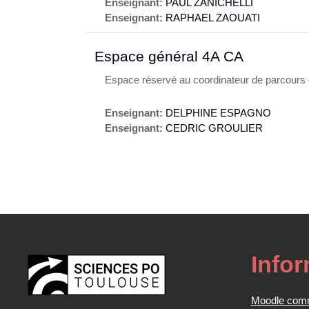
Enseignant:
PAUL ZANICHELLI
Enseignant:
RAPHAEL ZAOUATI
Espace général 4A CA
Espace réservé au coordinateur de parcours e
Enseignant:
DELPHINE ESPAGNO
Enseignant:
CEDRIC GROULIER
Info
Moodle com