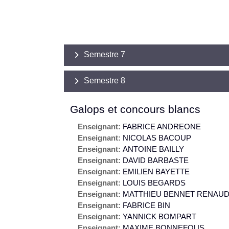
Semestre 7
Semestre 8
Galops et concours blancs
Enseignant:
FABRICE ANDREONE
Enseignant:
NICOLAS BACOUP
Enseignant:
ANTOINE BAILLY
Enseignant:
DAVID BARBASTE
Enseignant:
EMILIEN BAYETTE
Enseignant:
LOUIS BEGARDS
Enseignant:
MATTHIEU BENNET RENAUD
Enseignant:
FABRICE BIN
Enseignant:
YANNICK BOMPART
Enseignant:
MAXIME BONNEFOUS