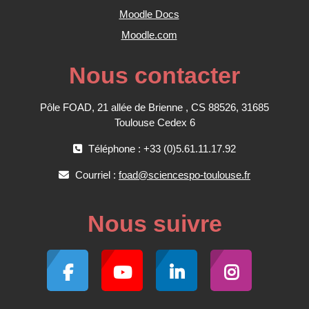
Moodle Docs
Moodle.com
Nous contacter
Pôle FOAD, 21 allée de Brienne , CS 88526, 31685
Toulouse Cedex 6
Téléphone : +33 (0)5.61.11.17.92
Courriel :
foad@sciencespo-toulouse.fr
Nous suivre