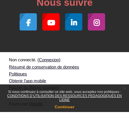
Nous suivre
Non connecté. (
Connexion
)
Résumé de conservation de données
Politiques
Obtenir l’app mobile
Passer au thème standard
x
Si vous continuez à consulter ce site web, vous acceptez nos politiques :
CONDITIONS D’UTILISATION DES RESSOURCES PEDAGOGIQUES EN
LIGNE
Fourni par
Moodle
Continuer