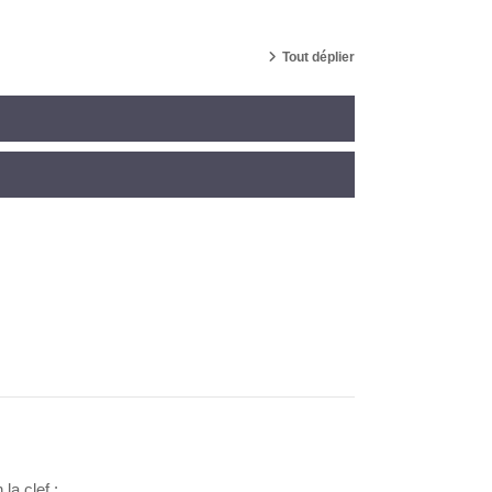
Tout déplier
la clef :