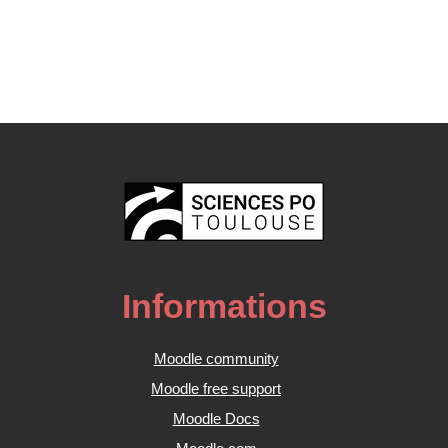
Informations
Moodle community
Moodle free support
Moodle Docs