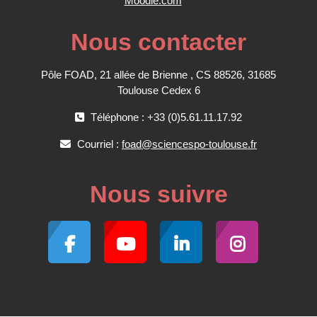
Moodle.com
Nous contacter
Pôle FOAD, 21 allée de Brienne , CS 88526, 31685
Toulouse Cedex 6
Téléphone : +33 (0)5.61.11.17.92
Courriel :
foad@sciencespo-toulouse.fr
Nous suivre