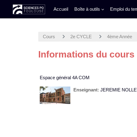
Accueil
Boîte à outils
Emploi du te
Passer au contenu principal
Cours
2e CYCLE
4ème Année
Informations du cours
Espace général 4A COM
Enseignant:
JEREMIE NOLLE