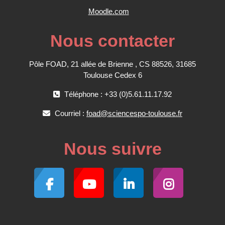
Moodle.com
Nous contacter
Pôle FOAD, 21 allée de Brienne , CS 88526, 31685
Toulouse Cedex 6
Téléphone : +33 (0)5.61.11.17.92
Courriel :
foad@sciencespo-toulouse.fr
Nous suivre