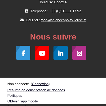
Toulouse Cedex 6
Téléphone : +33 (0)5.61.11.17.92
Courriel :
foad@sciencespo-toulouse.fr
Nous suivre
Non connecté. (
Connexion
)
Résumé de conservation de données
Politiques
Obtenir l’app mobile