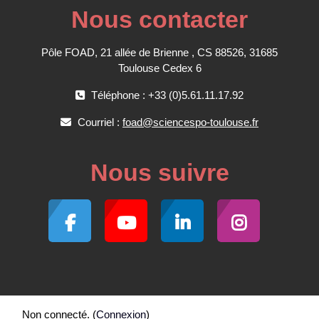
Nous contacter
Pôle FOAD, 21 allée de Brienne , CS 88526, 31685
Toulouse Cedex 6
Téléphone : +33 (0)5.61.11.17.92
Courriel :
foad@sciencespo-toulouse.fr
Nous suivre
Non connecté. (
Connexion
)