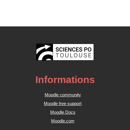
Informations
Moodle community
Moodle free support
Moodle Docs
Moodle.com