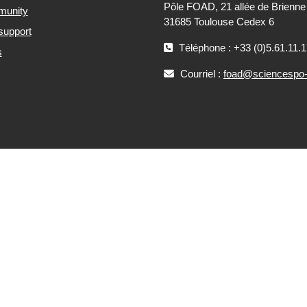
Pôle FOAD, 21 allée de Brienne
munity
31685 Toulouse Cedex 6
support
Téléphone : +33 (0)5.61.11.1
s
Courriel :
foad@sciencespo-t