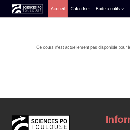
Accueil
Calendrier
Boîte à outils
Passer au contenu principal
Ce cours n’est actuellement pas disponible pour l
Info