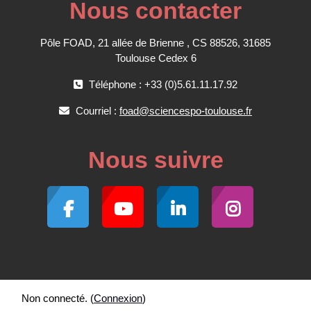
Nous contacter
Pôle FOAD, 21 allée de Brienne , CS 88526, 31685
Toulouse Cedex 6
Téléphone : +33 (0)5.61.11.17.92
Courriel :
foad@sciencespo-toulouse.fr
Nous suivre
Non connecté. (
Connexion
)