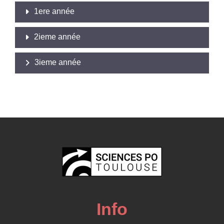
1ere année
2ieme année
3ieme année
Info