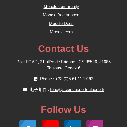
Moodle community
Moodle free support
Moodle Docs
Moodle.com
Contact Us
Pôle FOAD, 21 allée de Brienne , CS 88526, 31685
Toulouse Cedex 6
Phone : +33 (0)5.61.11.17.92
电子邮件 :
foad@sciencespo-toulouse.fr
Follow Us