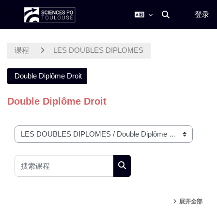
登录
切换搜索输入
停靠面板
跳到主要内容
课程
LES DOUBLES DIPLOMES
Double Diplôme Droit
Double Diplôme Droit
课程类别
搜索课程
搜索课程
展开全部