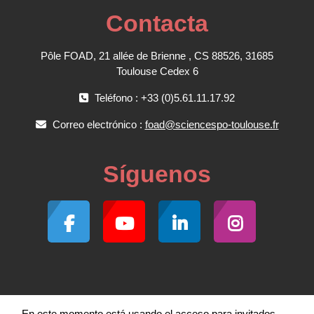
Contacta
Pôle FOAD, 21 allée de Brienne , CS 88526, 31685
Toulouse Cedex 6
Teléfono : +33 (0)5.61.11.17.92
Correo electrónico :
foad@sciencespo-toulouse.fr
Síguenos
En este momento está usando el acceso para invitados