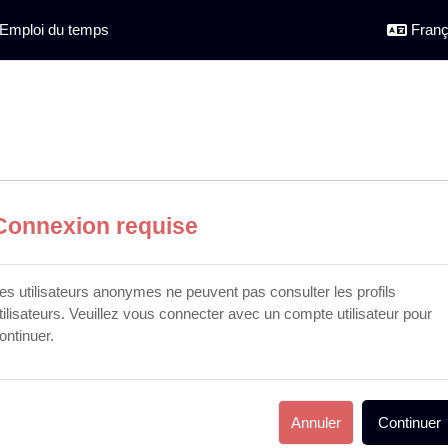
Emploi du temps
França
Connexion requise
es utilisateurs anonymes ne peuvent pas consulter les profils
tilisateurs. Veuillez vous connecter avec un compte utilisateur pour
ontinuer.
Annuler
Continuer