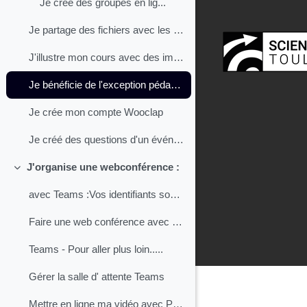
Je crée des groupes en lig...
Je partage des fichiers avec les étudiants
J'illustre mon cours avec des images libres de droit.
Je bénéficie de l'exception pédagogiques (guide du CFC)
Je crée mon compte Wooclap
Je créé des questions d'un événement Wooclap
J'organise une webconférence :
Replier
avec Teams :Vos identifiants sont prenom.nom@scien...
Faire une web conférence avec Teams
Teams - Pour aller plus loin.....
Gérer la salle d' attente Teams
Mettre en ligne ma vidéo avec PRISMES