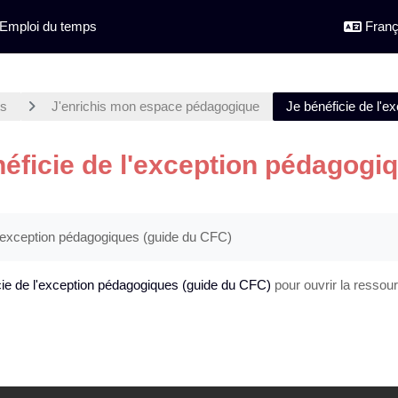
Emploi du temps
França
ts
J'enrichis mon espace pédagogique
Je bénéficie de l'
néficie de l'exception pédagogi
hèvement
l'exception pédagogiques (guide du CFC)
cie de l'exception pédagogiques (guide du CFC)
pour ouvrir la ressou