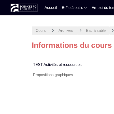
Accueil
Boîte à outils
Emploi du te
Passer au contenu principal
Cours
Archives
Bac à sable
Informations du cours
TEST Activités et ressources
Propositions graphiques