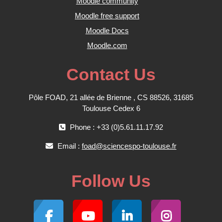
Moodle community
Moodle free support
Moodle Docs
Moodle.com
Contact Us
Pôle FOAD, 21 allée de Brienne , CS 88526, 31685
Toulouse Cedex 6
Phone : +33 (0)5.61.11.17.92
Email :
foad@sciencespo-toulouse.fr
Follow Us