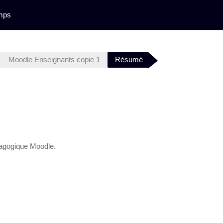
mps
Moodle Enseignants copie 1
Résumé
édagogique Moodle.