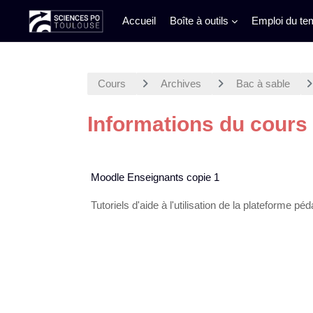
Accueil
Boîte à outils
Emploi du te
Passer au contenu principal
Cours
Archives
Bac à sable
Informations du cours
Moodle Enseignants copie 1
Tutoriels d'aide à l'utilisation de la plateforme p