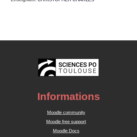
Informations
Moodle community
Moodle free support
Moodle Docs