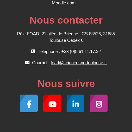
Moodle.com
Nous contacter
Pôle FOAD, 21 allée de Brienne , CS 88526, 31685
Toulouse Cedex 6
Téléphone : +33 (0)5.61.11.17.92
Courriel :
foad@sciencespo-toulouse.fr
Nous suivre