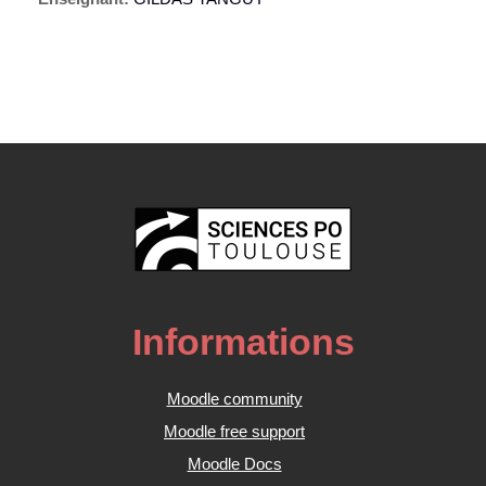
Informations
Moodle community
Moodle free support
Moodle Docs