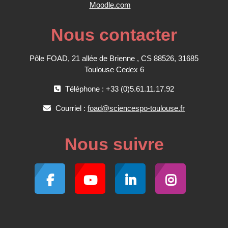
Moodle.com
Nous contacter
Pôle FOAD, 21 allée de Brienne , CS 88526, 31685
Toulouse Cedex 6
Téléphone : +33 (0)5.61.11.17.92
Courriel :
foad@sciencespo-toulouse.fr
Nous suivre