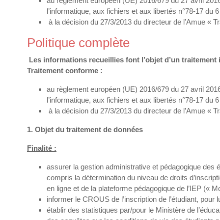
au règlement européen (UE) 2016/679 du 27 avril 2016 r
l’informatique, aux fichiers et aux libertés n°78-17 du 
à la décision du 27/3/2013 du directeur de l’Amue « T
Politique complète
Les informations recueillies font l’objet d’un traitement
Traitement conforme :
au règlement européen (UE) 2016/679 du 27 avril 2016 r
l’informatique, aux fichiers et aux libertés n°78-17 du 
à la décision du 27/3/2013 du directeur de l’Amue « T
1. Objet du traitement de données
Finalité :
assurer la gestion administrative et pédagogique des é
compris la détermination du niveau de droits d’inscript
en ligne et de la plateforme pédagogique de l’IEP (« Mo
informer le CROUS de l’inscription de l’étudiant, pour
établir des statistiques par/pour le Ministère de l’édu