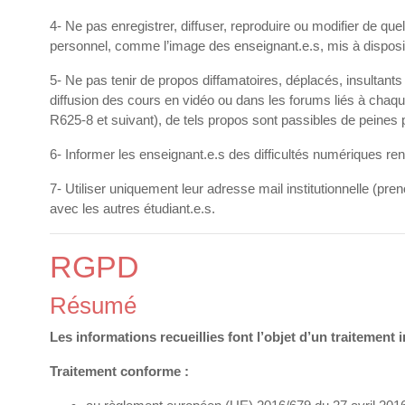
4- Ne pas enregistrer, diffuser, reproduire ou modifier de qu
personnel, comme l’image des enseignant.e.s, mis à disposi
5- Ne pas tenir de propos diffamatoires, déplacés, insultant
diffusion des cours en vidéo ou dans les forums liés à chaque 
R625-8 et suivant), de tels propos sont passibles de peine
6- Informer les enseignant.e.s des difficultés numériques 
7- Utiliser uniquement leur adresse mail institutionnelle 
avec les autres étudiant.e.s.
RGPD
Résumé
Les informations recueillies font l’objet d’un traitement 
Traitement conforme :