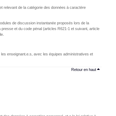
 et relevant de la catégorie des données à caractère
modules de discussion instantanée proposés lors de la
a presse et du code pénal (articles R621-1 et suivant, article
de.
es enseignant.e.s, avec les équipes administratives et
Retour en haut