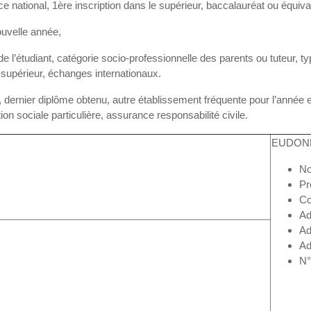
ce national, 1ère inscription dans le supérieur, baccalauréat ou équiv
ouvelle année,
de l’étudiant, catégorie socio-professionnelle des parents ou tuteur, ty
supérieur, échanges internationaux.
 dernier diplôme obtenu, autre établissement fréquente pour l’année 
ion sociale particulière, assurance responsabilité civile.
EUDON
N
P
Co
Ad
Ad
Ad
N°