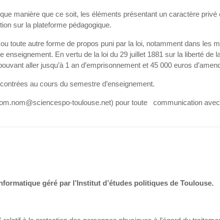
elque manière que ce soit, les éléments présentant un caractère privé
tion sur la plateforme pédagogique.
s ou toute autre forme de propos puni par la loi, notamment dans les 
enseignement. En vertu de la loi du 29 juillet 1881 sur la liberté de l
s pouvant aller jusqu’à 1 an d’emprisonnement et 45 000 euros d’amen
rencontrées au cours du semestre d’enseignement.
(prenom.nom@sciencespo-toulouse.net) pour toute communication avec l
informatique géré par l’Institut d’études politiques de Toulouse.