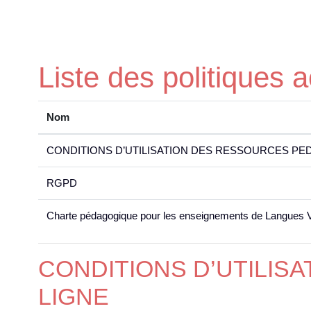
Passer au contenu principal
Liste des politiques a
Nom
CONDITIONS D’UTILISATION DES RESSOURCES PE
RGPD
Charte pédagogique pour les enseignements de Langues 
CONDITIONS D’UTILIS
LIGNE