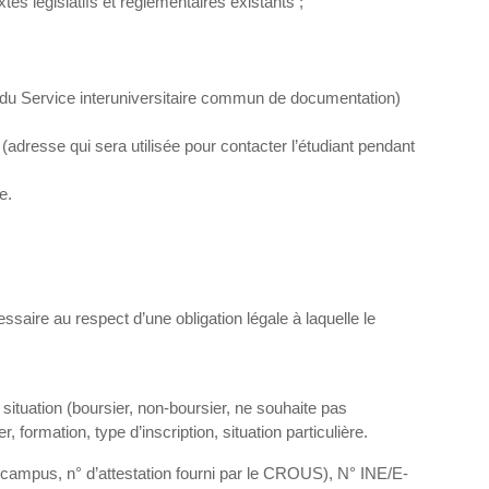
es législatifs et réglementaires existants ;
 du Service interuniversitaire commun de documentation)
 (adresse qui sera utilisée pour contacter l’étudiant pendant
e.
ssaire au respect d’une obligation légale à laquelle le
ituation (boursier, non-boursier, ne souhaite pas
ormation, type d’inscription, situation particulière.
mpus, n° d’attestation fourni par le CROUS), N° INE/E-