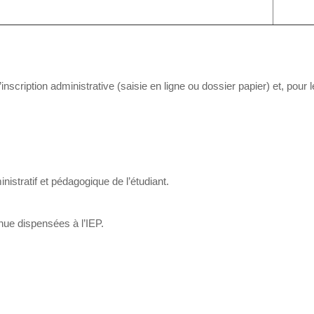
nscription administrative (saisie en ligne ou dossier papier) et, pour 
istratif et pédagogique de l’étudiant.
inue dispensées à l’IEP.