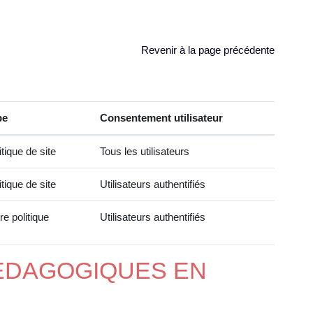
Revenir à la page précédente
pe
Consentement utilisateur
itique de site
Tous les utilisateurs
itique de site
Utilisateurs authentifiés
re politique
Utilisateurs authentifiés
PEDAGOGIQUES EN