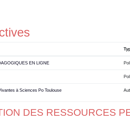
ctives
Ty
DAGOGIQUES EN LIGNE
Pol
Pol
Vivantes à Sciences Po Toulouse
Aut
ATION DES RESSOURCES 