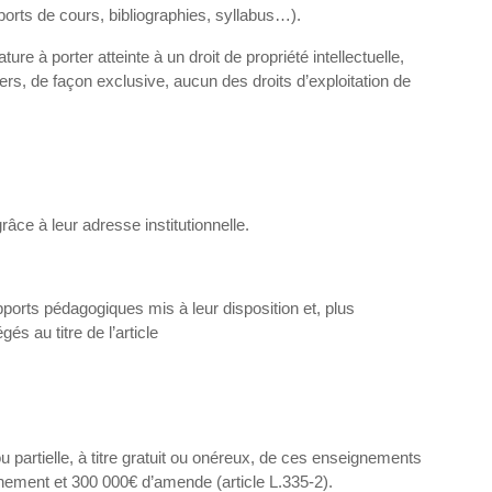
orts de cours, bibliographies, syllabus…).
re à porter atteinte à un droit de propriété intellectuelle,
iers, de façon exclusive, aucun des droits d’exploitation de
ce à leur adresse institutionnelle.
ports pédagogiques mis à leur disposition et, plus
és au titre de l’article
 ou partielle, à titre gratuit ou onéreux, de ces enseignements
nnement et 300 000€ d’amende (article L.335-2).