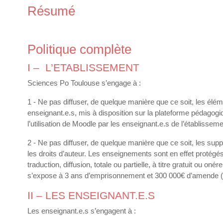
Résumé
Politique complète
I – L’ETABLISSEMENT
Sciences Po Toulouse s’engage à :
1 - Ne pas diffuser, de quelque manière que ce soit, les él
enseignant.e.s, mis à disposition sur la plateforme pédagogiq
l’utilisation de Moodle par les enseignant.e.s de l’établissem
2 - Ne pas diffuser, de quelque manière que ce soit, les supp
les droits d’auteur. Les enseignements sont en effet protégés a
traduction, diffusion, totale ou partielle, à titre gratuit ou
s’expose à 3 ans d’emprisonnement et 300 000€ d’amende (a
II – LES ENSEIGNANT.E.S
Les enseignant.e.s s’engagent à :