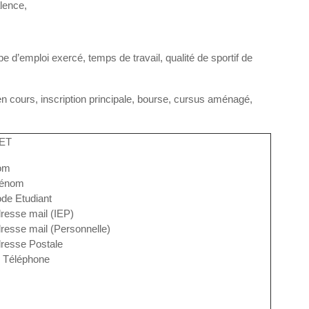
alence,
pe d’emploi exercé, temps de travail, qualité de sportif de
en cours, inscription principale, bourse, cursus aménagé,
ET
om
rénom
de Etudiant
resse mail (IEP)
resse mail (Personnelle)
resse Postale
 Téléphone