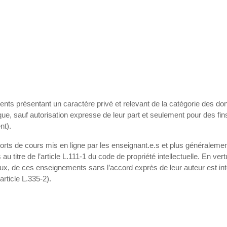
éments présentant un caractère privé et relevant de la catégorie des
ue, sauf autorisation expresse de leur part et seulement pour des fins
ent).
orts de cours mis en ligne par les enseignant.e.s et plus généralement,
u titre de l’article L.111-1 du code de propriété intellectuelle. En vert
 onéreux, de ces enseignements sans l’accord exprès de leur auteur est 
rticle L.335-2).