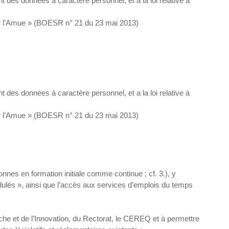
 des données à caractère personnel, et a la loi relative à
 par l’Amue » (BOESR n° 21 du 23 mai 2013)
 des données à caractère personnel, et a la loi relative à
 par l’Amue » (BOESR n° 21 du 23 mai 2013)
nnes en formation initiale comme continue ; cf. 3.), y
odulés », ainsi que l’accès aux services d’emplois du temps
rche et de l’Innovation, du Rectorat, le CEREQ et à permettre