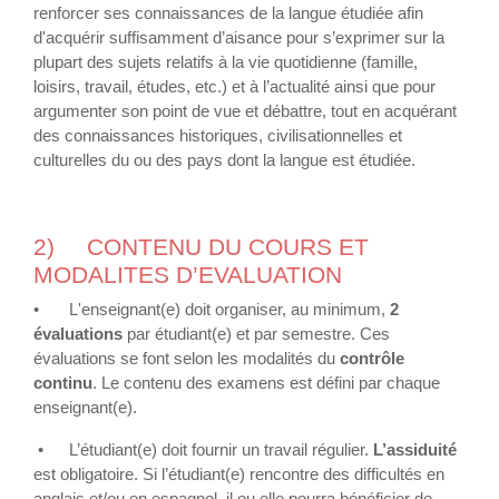
renforcer ses connaissances de la langue étudiée afin
d'acquérir suffisamment d’aisance pour s’exprimer sur la
plupart des sujets relatifs à la vie quotidienne (famille,
loisirs, travail, études, etc.) et à l’actualité ainsi que pour
argumenter son point de vue et débattre, tout en acquérant
des connaissances historiques, civilisationnelles et
culturelles du ou des pays dont la langue est étudiée.
2)
CONTENU DU COURS ET
MODALITES D’EVALUATION
•
L'enseignant(e) doit organiser, au minimum,
2
évaluations
par étudiant(e) et par semestre. Ces
évaluations se font selon les modalités du
contrôle
continu
. Le contenu des examens est défini par chaque
enseignant(e).
•
L’étudiant(e) doit fournir un travail régulier.
L’assiduité
est obligatoire. Si l’étudiant(e) rencontre des difficultés en
anglais et/ou en espagnol, il ou elle pourra bénéficier de