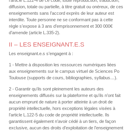
l’article L.122-4 de ce code, toute reproduction, traduction,
diffusion, totale ou partielle, à titre gratuit ou onéreux, de ces
enseignements sans l’accord exprès de leur auteur est
interdite. Toute personne ne se conformant pas à cette
règle s’expose à 3 ans d’emprisonnement et 300 000€
d’amende (article L.335-2).
II – LES ENSEIGNANT.E.S
Les enseignant.e.s s’engagent à :
1 - Mettre à disposition les ressources numériques liées
aux enseignements sur le campus virtuel de Sciences Po
Toulouse (supports de cours, bibliographies, syllabus…).
2 - Garantir qu’ils sont pleinement les auteurs des
enseignements diffusés sur la plateforme et qu’ils n’ont fait
aucun emprunt de nature à porter atteinte à un droit de
propriété intellectuelle, hors exceptions légales visées à
l’article L.122-5 du code de propriété intellectuelle. Ils
garantissent également n’avoir cédé à un tiers, de façon
exclusive, aucun des droits d’exploitation de l’enseignement