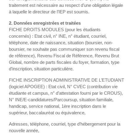
traitement est nécessaire au respect d’une obligation légale
à laquelle le directeur de l’IEP est soumis.
2. Données enregistrées et traitées
FICHE DROITS MODULES (pour les étudiants
concernés) : Etat civil, n° INE, n° étudiant, courriel,
téléphone, date de naissance, situation (boursier, non-
boursier, ne souhaite pas communiquer son revenu fiscal
de référence), Revenu Fiscal de Référence, Revenu Brut
Global, nombre de parts fiscales du foyer, formation, type
d’inscription, situation particulière.
FICHE INSCRIPTION ADMINISTRATIVE DE L’ETUDIANT
(logiciel APOGEE) : Etat civil, N° CVEC (contribution vie
étudiante et campus, n° d’attestation fourni par le CROUS),
N° INE/E-candidatures/Parcoursup, situation familiale,
handicap, service national, 1ère inscription dans le
supérieur, baccalauréat ou équivalence,
Adresses, téléphone, courriel, type d’hébergement pour la
nouvelle année,