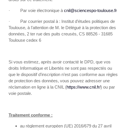
· Par voie électronique à
cnil@sciencespo-toulouse
.fr
· Par courrier postal à : Institut d’études politiques de
Toulouse, à l’attention de M. le Délégué à la protection des
données, 2 ter rue des puits creusés, CS 88526 - 31685
Toulouse cedex 6
Si vous estimez, après avoir contacté le DPD, que vos
droits Informatique et Libertés ne sont pas respectés ou
que le dispositif d’inscription n’est pas conforme aux règles
de protection des données, vous pouvez adresser une
réclamation en ligne à la CNIL (
https://www.cnil.fr/
) ou par
voie postale.
Traitement conforme :
au règlement européen (UE) 2016/679 du 27 avril