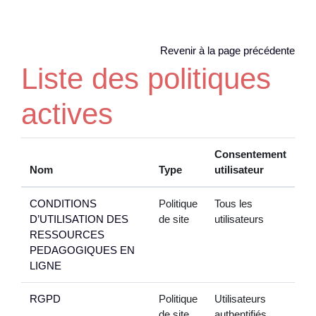
Passer au contenu principal
Revenir à la page précédente
Liste des politiques
actives
Consentement
Nom
Type
utilisateur
CONDITIONS
Politique
Tous les
D’UTILISATION DES
de site
utilisateurs
RESSOURCES
PEDAGOGIQUES EN
LIGNE
RGPD
Politique
Utilisateurs
de site
authentifiés