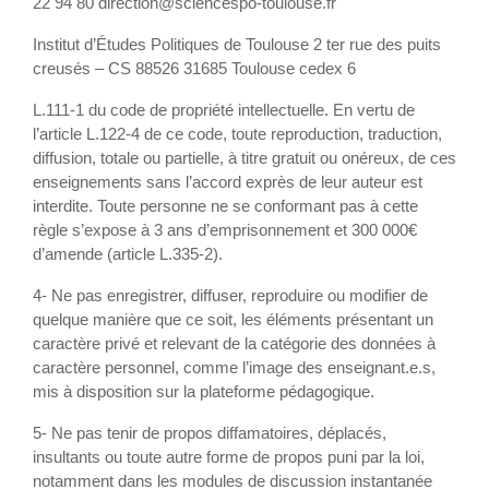
22 94 80 direction@sciencespo-toulouse.fr
Institut d’Études Politiques de Toulouse 2 ter rue des puits
creusés – CS 88526 31685 Toulouse cedex 6
L.111-1 du code de propriété intellectuelle. En vertu de
l’article L.122-4 de ce code, toute reproduction, traduction,
diffusion, totale ou partielle, à titre gratuit ou onéreux, de ces
enseignements sans l’accord exprès de leur auteur est
interdite. Toute personne ne se conformant pas à cette
règle s’expose à 3 ans d’emprisonnement et 300 000€
d’amende (article L.335-2).
4- Ne pas enregistrer, diffuser, reproduire ou modifier de
quelque manière que ce soit, les éléments présentant un
caractère privé et relevant de la catégorie des données à
caractère personnel, comme l’image des enseignant.e.s,
mis à disposition sur la plateforme pédagogique.
5- Ne pas tenir de propos diffamatoires, déplacés,
insultants ou toute autre forme de propos puni par la loi,
notamment dans les modules de discussion instantanée