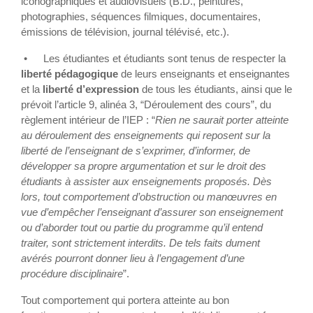
iconographiques et audiovisuels (B.D., peintures,
photographies, séquences filmiques, documentaires,
émissions de télévision, journal télévisé, etc.).
•
Les étudiantes et étudiants sont tenus de respecter la
liberté pédagogique
de leurs enseignants et enseignantes
et la
liberté d’expression
de tous les étudiants, ainsi que le
prévoit l’article 9, alinéa 3, “Déroulement des cours”, du
règlement intérieur de l’IEP : “
Rien ne saurait porter atteinte
au déroulement des enseignements qui reposent sur la
liberté de l’enseignant de s’exprimer, d’informer, de
développer sa propre argumentation et sur le droit des
étudiants à assister aux enseignements proposés. Dès
lors, tout comportement d’obstruction ou manœuvres en
vue d’empêcher l’enseignant d’assurer son enseignement
ou d’aborder tout ou partie du programme qu’il entend
traiter, sont strictement interdits. De tels faits dument
avérés pourront donner lieu à l’engagement d’une
procédure disciplinaire
”.
Tout comportement qui portera atteinte au bon