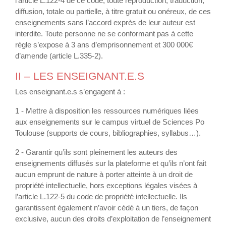
l’article L.122-4 de ce code, toute reproduction, traduction,
diffusion, totale ou partielle, à titre gratuit ou onéreux, de ces
enseignements sans l’accord exprès de leur auteur est
interdite. Toute personne ne se conformant pas à cette
règle s’expose à 3 ans d’emprisonnement et 300 000€
d’amende (article L.335-2).
II – LES ENSEIGNANT.E.S
Les enseignant.e.s s’engagent à :
1 - Mettre à disposition les ressources numériques liées
aux enseignements sur le campus virtuel de Sciences Po
Toulouse (supports de cours, bibliographies, syllabus…).
2 - Garantir qu’ils sont pleinement les auteurs des
enseignements diffusés sur la plateforme et qu’ils n’ont fait
aucun emprunt de nature à porter atteinte à un droit de
propriété intellectuelle, hors exceptions légales visées à
l’article L.122-5 du code de propriété intellectuelle. Ils
garantissent également n’avoir cédé à un tiers, de façon
exclusive, aucun des droits d’exploitation de l’enseignement