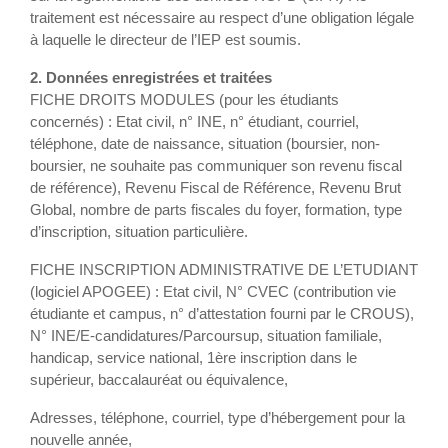
traitement est nécessaire au respect d’une obligation légale
à laquelle le directeur de l’IEP est soumis.
2. Données enregistrées et traitées
FICHE DROITS MODULES (pour les étudiants
concernés) : Etat civil, n° INE, n° étudiant, courriel,
téléphone, date de naissance, situation (boursier, non-
boursier, ne souhaite pas communiquer son revenu fiscal
de référence), Revenu Fiscal de Référence, Revenu Brut
Global, nombre de parts fiscales du foyer, formation, type
d’inscription, situation particulière.
FICHE INSCRIPTION ADMINISTRATIVE DE L’ETUDIANT
(logiciel APOGEE) : Etat civil, N° CVEC (contribution vie
étudiante et campus, n° d’attestation fourni par le CROUS),
N° INE/E-candidatures/Parcoursup, situation familiale,
handicap, service national, 1ère inscription dans le
supérieur, baccalauréat ou équivalence,
Adresses, téléphone, courriel, type d’hébergement pour la
nouvelle année,