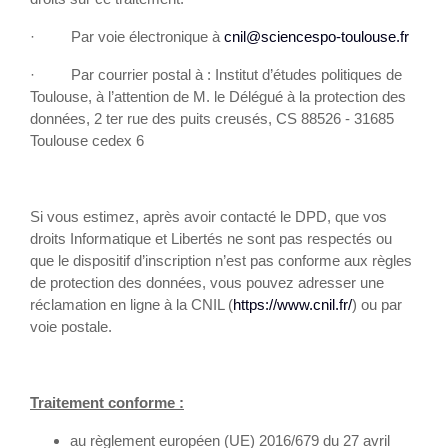
· Par voie électronique à
cnil@sciencespo-toulouse
.fr
· Par courrier postal à : Institut d’études politiques de
Toulouse, à l’attention de M. le Délégué à la protection des
données, 2 ter rue des puits creusés, CS 88526 - 31685
Toulouse cedex 6
Si vous estimez, après avoir contacté le DPD, que vos
droits Informatique et Libertés ne sont pas respectés ou
que le dispositif d’inscription n’est pas conforme aux règles
de protection des données, vous pouvez adresser une
réclamation en ligne à la CNIL (
https://www.cnil.fr/
) ou par
voie postale.
Traitement conforme :
au règlement européen (UE) 2016/679 du 27 avril