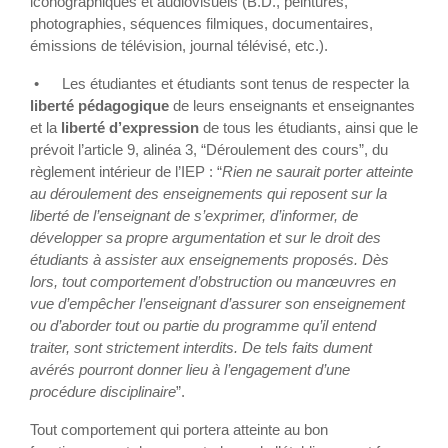
iconographiques et audiovisuels (B.D., peintures,
photographies, séquences filmiques, documentaires,
émissions de télévision, journal télévisé, etc.).
•
Les étudiantes et étudiants sont tenus de respecter la
liberté pédagogique
de leurs enseignants et enseignantes
et la
liberté d’expression
de tous les étudiants, ainsi que le
prévoit l’article 9, alinéa 3, “Déroulement des cours”, du
règlement intérieur de l’IEP : “
Rien ne saurait porter atteinte
au déroulement des enseignements qui reposent sur la
liberté de l’enseignant de s’exprimer, d’informer, de
développer sa propre argumentation et sur le droit des
étudiants à assister aux enseignements proposés. Dès
lors, tout comportement d’obstruction ou manœuvres en
vue d’empêcher l’enseignant d’assurer son enseignement
ou d’aborder tout ou partie du programme qu’il entend
traiter, sont strictement interdits. De tels faits dument
avérés pourront donner lieu à l’engagement d’une
procédure disciplinaire
”.
Tout comportement qui portera atteinte au bon