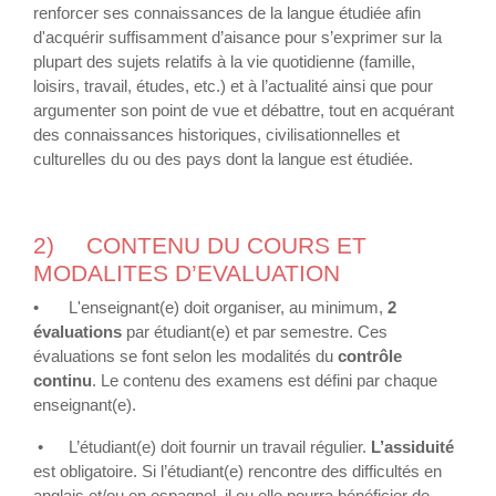
renforcer ses connaissances de la langue étudiée afin
d'acquérir suffisamment d’aisance pour s’exprimer sur la
plupart des sujets relatifs à la vie quotidienne (famille,
loisirs, travail, études, etc.) et à l’actualité ainsi que pour
argumenter son point de vue et débattre, tout en acquérant
des connaissances historiques, civilisationnelles et
culturelles du ou des pays dont la langue est étudiée.
2)
CONTENU DU COURS ET
MODALITES D’EVALUATION
•
L'enseignant(e) doit organiser, au minimum,
2
évaluations
par étudiant(e) et par semestre. Ces
évaluations se font selon les modalités du
contrôle
continu
. Le contenu des examens est défini par chaque
enseignant(e).
•
L’étudiant(e) doit fournir un travail régulier.
L’assiduité
est obligatoire. Si l’étudiant(e) rencontre des difficultés en
anglais et/ou en espagnol, il ou elle pourra bénéficier de