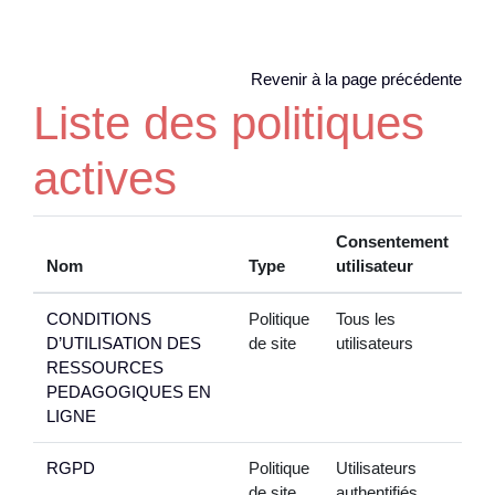
Passer au contenu principal
Revenir à la page précédente
Liste des politiques
actives
Consentement
Nom
Type
utilisateur
CONDITIONS
Politique
Tous les
D’UTILISATION DES
de site
utilisateurs
RESSOURCES
PEDAGOGIQUES EN
LIGNE
RGPD
Politique
Utilisateurs
de site
authentifiés