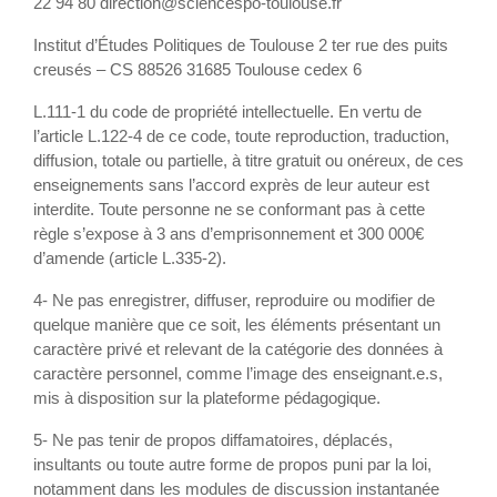
22 94 80 direction@sciencespo-toulouse.fr
Institut d’Études Politiques de Toulouse 2 ter rue des puits
creusés – CS 88526 31685 Toulouse cedex 6
L.111-1 du code de propriété intellectuelle. En vertu de
l’article L.122-4 de ce code, toute reproduction, traduction,
diffusion, totale ou partielle, à titre gratuit ou onéreux, de ces
enseignements sans l’accord exprès de leur auteur est
interdite. Toute personne ne se conformant pas à cette
règle s’expose à 3 ans d’emprisonnement et 300 000€
d’amende (article L.335-2).
4- Ne pas enregistrer, diffuser, reproduire ou modifier de
quelque manière que ce soit, les éléments présentant un
caractère privé et relevant de la catégorie des données à
caractère personnel, comme l’image des enseignant.e.s,
mis à disposition sur la plateforme pédagogique.
5- Ne pas tenir de propos diffamatoires, déplacés,
insultants ou toute autre forme de propos puni par la loi,
notamment dans les modules de discussion instantanée