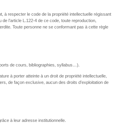
 à respecter le code de la propriété intellectuelle régissant
u de l’article L.122-4 de ce code, toute reproduction,
interdite. Toute personne ne se conformant pas à cette règle
orts de cours, bibliographies, syllabus…).
re à porter atteinte à un droit de propriété intellectuelle,
iers, de façon exclusive, aucun des droits d’exploitation de
ce à leur adresse institutionnelle.