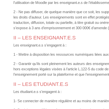
l’utilisation de Moodle par les enseignant.e.s de l’établissem
2 - Ne pas diffuser, de quelque manière que ce soit, les supp
les droits d’auteur. Les enseignements sont en effet protégés a
traduction, diffusion, totale ou partielle, à titre gratuit ou
s’expose à 3 ans d’emprisonnement et 300 000€ d’amende (a
II – LES ENSEIGNANT.E.S
Les enseignant.e.s s’engagent à :
1 - Mettre à disposition les ressources numériques liées au
2 - Garantir qu’ils sont pleinement les auteurs des enseignemen
hors exceptions légales visées à l’article L.122-5 du code de 
l’enseignement porté sur la plateforme et que l’enseignement 
II – LES ETUDIANT.E.S
Les étudiant.e.s s’engagent à :
1- Se connecter de manière régulière et au moins de manière