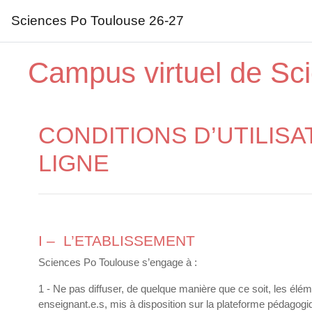
Sciences Po Toulouse 26-27
Passer au contenu principal
Campus virtuel de Sc
CONDITIONS D’UTILIS
LIGNE
I – L’ETABLISSEMENT
Sciences Po Toulouse s’engage à :
1 - Ne pas diffuser, de quelque manière que ce soit, les él
enseignant.e.s, mis à disposition sur la plateforme pédagogiq