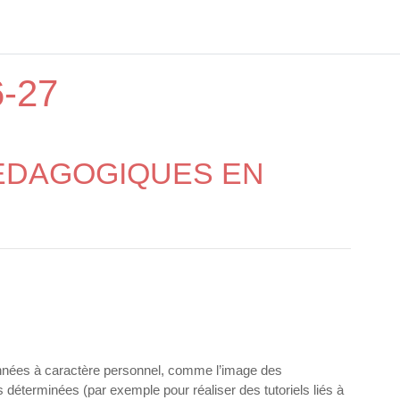
6-27
PEDAGOGIQUES EN
 données à caractère personnel, comme l’image des
 déterminées (par exemple pour réaliser des tutoriels liés à