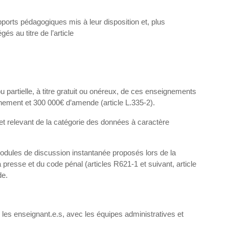
ports pédagogiques mis à leur disposition et, plus
és au titre de l’article
 ou partielle, à titre gratuit ou onéreux, de ces enseignements
nnement et 300 000€ d’amende (article L.335-2).
 et relevant de la catégorie des données à caractère
modules de discussion instantanée proposés lors de la
a presse et du code pénal (articles R621-1 et suivant, article
de.
es enseignant.e.s, avec les équipes administratives et