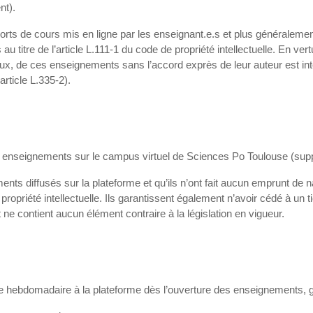
ent).
orts de cours mis en ligne par les enseignant.e.s et plus généralement,
u titre de l’article L.111-1 du code de propriété intellectuelle. En vert
 onéreux, de ces enseignements sans l’accord exprès de leur auteur est 
rticle L.335-2).
x enseignements sur le campus virtuel de Sciences Po Toulouse (supp
ts diffusés sur la plateforme et qu’ils n’ont fait aucun emprunt de natu
propriété intellectuelle. Ils garantissent également n’avoir cédé à un t
ne contient aucun élément contraire à la législation en vigueur.
 hebdomadaire à la plateforme dès l’ouverture des enseignements, grâ