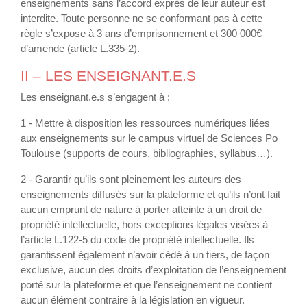
enseignements sans l’accord exprès de leur auteur est
interdite. Toute personne ne se conformant pas à cette
règle s’expose à 3 ans d’emprisonnement et 300 000€
d’amende (article L.335-2).
II – LES ENSEIGNANT.E.S
Les enseignant.e.s s’engagent à :
1 - Mettre à disposition les ressources numériques liées
aux enseignements sur le campus virtuel de Sciences Po
Toulouse (supports de cours, bibliographies, syllabus…).
2 - Garantir qu’ils sont pleinement les auteurs des
enseignements diffusés sur la plateforme et qu’ils n’ont fait
aucun emprunt de nature à porter atteinte à un droit de
propriété intellectuelle, hors exceptions légales visées à
l’article L.122-5 du code de propriété intellectuelle. Ils
garantissent également n’avoir cédé à un tiers, de façon
exclusive, aucun des droits d’exploitation de l’enseignement
porté sur la plateforme et que l’enseignement ne contient
aucun élément contraire à la législation en vigueur.