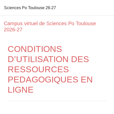
Sciences Po Toulouse 26-27
Passer au contenu principal
Campus virtuel de Sciences Po Toulouse
2026-27
CONDITIONS
D’UTILISATION DES
RESSOURCES
PEDAGOGIQUES EN
LIGNE