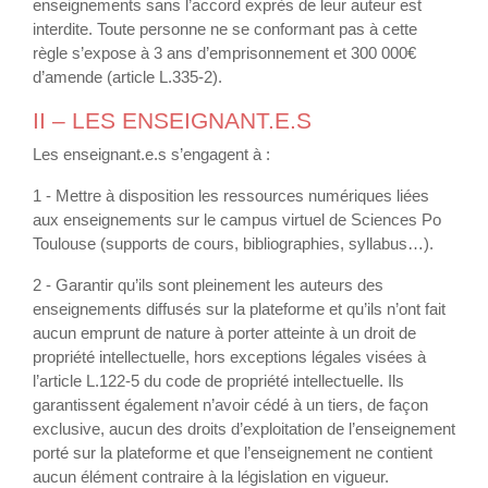
enseignements sans l’accord exprès de leur auteur est
interdite. Toute personne ne se conformant pas à cette
règle s’expose à 3 ans d’emprisonnement et 300 000€
d’amende (article L.335-2).
II – LES ENSEIGNANT.E.S
Les enseignant.e.s s’engagent à :
1 - Mettre à disposition les ressources numériques liées
aux enseignements sur le campus virtuel de Sciences Po
Toulouse (supports de cours, bibliographies, syllabus…).
2 - Garantir qu’ils sont pleinement les auteurs des
enseignements diffusés sur la plateforme et qu’ils n’ont fait
aucun emprunt de nature à porter atteinte à un droit de
propriété intellectuelle, hors exceptions légales visées à
l’article L.122-5 du code de propriété intellectuelle. Ils
garantissent également n’avoir cédé à un tiers, de façon
exclusive, aucun des droits d’exploitation de l’enseignement
porté sur la plateforme et que l’enseignement ne contient
aucun élément contraire à la législation en vigueur.