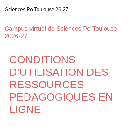
Sciences Po Toulouse 26-27
Passer au contenu principal
Campus virtuel de Sciences Po Toulouse
2026-27
CONDITIONS
D’UTILISATION DES
RESSOURCES
PEDAGOGIQUES EN
LIGNE