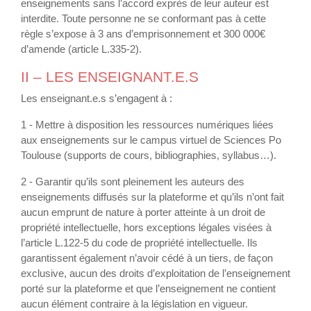
enseignements sans l’accord exprès de leur auteur est
interdite. Toute personne ne se conformant pas à cette
règle s’expose à 3 ans d’emprisonnement et 300 000€
d’amende (article L.335-2).
II – LES ENSEIGNANT.E.S
Les enseignant.e.s s’engagent à :
1 - Mettre à disposition les ressources numériques liées
aux enseignements sur le campus virtuel de Sciences Po
Toulouse (supports de cours, bibliographies, syllabus…).
2 - Garantir qu’ils sont pleinement les auteurs des
enseignements diffusés sur la plateforme et qu’ils n’ont fait
aucun emprunt de nature à porter atteinte à un droit de
propriété intellectuelle, hors exceptions légales visées à
l’article L.122-5 du code de propriété intellectuelle. Ils
garantissent également n’avoir cédé à un tiers, de façon
exclusive, aucun des droits d’exploitation de l’enseignement
porté sur la plateforme et que l’enseignement ne contient
aucun élément contraire à la législation en vigueur.