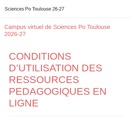
Sciences Po Toulouse 26-27
Passer au contenu principal
Campus virtuel de Sciences Po Toulouse
2026-27
CONDITIONS
D’UTILISATION DES
RESSOURCES
PEDAGOGIQUES EN
LIGNE