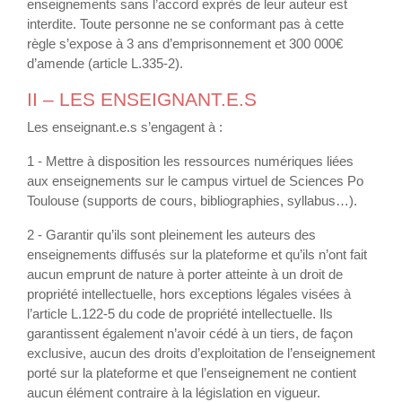
enseignements sans l’accord exprès de leur auteur est
interdite. Toute personne ne se conformant pas à cette
règle s’expose à 3 ans d’emprisonnement et 300 000€
d’amende (article L.335-2).
II – LES ENSEIGNANT.E.S
Les enseignant.e.s s’engagent à :
1 - Mettre à disposition les ressources numériques liées
aux enseignements sur le campus virtuel de Sciences Po
Toulouse (supports de cours, bibliographies, syllabus…).
2 - Garantir qu’ils sont pleinement les auteurs des
enseignements diffusés sur la plateforme et qu’ils n’ont fait
aucun emprunt de nature à porter atteinte à un droit de
propriété intellectuelle, hors exceptions légales visées à
l’article L.122-5 du code de propriété intellectuelle. Ils
garantissent également n’avoir cédé à un tiers, de façon
exclusive, aucun des droits d’exploitation de l’enseignement
porté sur la plateforme et que l’enseignement ne contient
aucun élément contraire à la législation en vigueur.