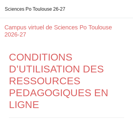
Sciences Po Toulouse 26-27
Passer au contenu principal
Campus virtuel de Sciences Po Toulouse
2026-27
CONDITIONS
D’UTILISATION DES
RESSOURCES
PEDAGOGIQUES EN
LIGNE