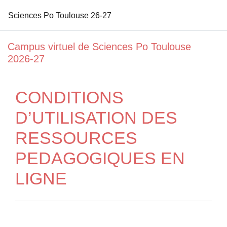
Sciences Po Toulouse 26-27
Passer au contenu principal
Campus virtuel de Sciences Po Toulouse
2026-27
CONDITIONS
D’UTILISATION DES
RESSOURCES
PEDAGOGIQUES EN
LIGNE