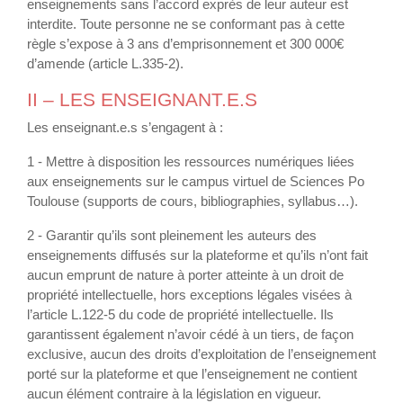
enseignements sans l’accord exprès de leur auteur est
interdite. Toute personne ne se conformant pas à cette
règle s’expose à 3 ans d’emprisonnement et 300 000€
d’amende (article L.335-2).
II – LES ENSEIGNANT.E.S
Les enseignant.e.s s’engagent à :
1 - Mettre à disposition les ressources numériques liées
aux enseignements sur le campus virtuel de Sciences Po
Toulouse (supports de cours, bibliographies, syllabus…).
2 - Garantir qu’ils sont pleinement les auteurs des
enseignements diffusés sur la plateforme et qu’ils n’ont fait
aucun emprunt de nature à porter atteinte à un droit de
propriété intellectuelle, hors exceptions légales visées à
l’article L.122-5 du code de propriété intellectuelle. Ils
garantissent également n’avoir cédé à un tiers, de façon
exclusive, aucun des droits d’exploitation de l’enseignement
porté sur la plateforme et que l’enseignement ne contient
aucun élément contraire à la législation en vigueur.