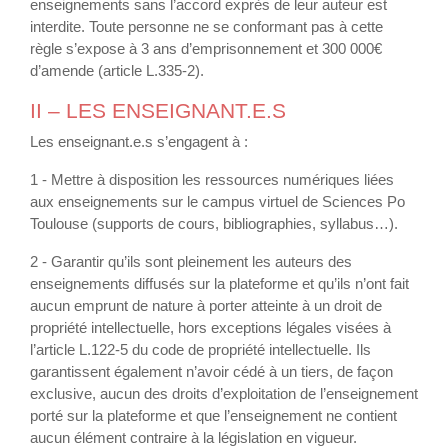
enseignements sans l’accord exprès de leur auteur est
interdite. Toute personne ne se conformant pas à cette
règle s’expose à 3 ans d’emprisonnement et 300 000€
d’amende (article L.335-2).
II – LES ENSEIGNANT.E.S
Les enseignant.e.s s’engagent à :
1 - Mettre à disposition les ressources numériques liées
aux enseignements sur le campus virtuel de Sciences Po
Toulouse (supports de cours, bibliographies, syllabus…).
2 - Garantir qu’ils sont pleinement les auteurs des
enseignements diffusés sur la plateforme et qu’ils n’ont fait
aucun emprunt de nature à porter atteinte à un droit de
propriété intellectuelle, hors exceptions légales visées à
l’article L.122-5 du code de propriété intellectuelle. Ils
garantissent également n’avoir cédé à un tiers, de façon
exclusive, aucun des droits d’exploitation de l’enseignement
porté sur la plateforme et que l’enseignement ne contient
aucun élément contraire à la législation en vigueur.