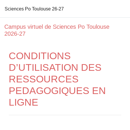
Sciences Po Toulouse 26-27
Passer au contenu principal
Campus virtuel de Sciences Po Toulouse
2026-27
CONDITIONS
D’UTILISATION DES
RESSOURCES
PEDAGOGIQUES EN
LIGNE